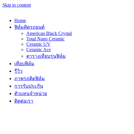
Skip to content
Home
ฟิล์มติดรถยนต์
American Black Crystal
Total Nano Ceramic
Ceramic UV
Ceramic Ace
ตารางเทียบรุ่นฟิล์ม
เทียบฟิล์ม
รีวิว
ภาพรถติดฟิล์ม
การรับประกัน
ตัวแทนจำหน่าย
ติดต่อเรา